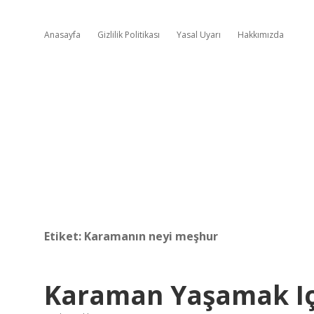
Anasayfa
Gizlilik Politikası
Yasal Uyarı
Hakkımızda
Etiket:
Karamanın neyi meşhur
Karaman Yaşamak Içi