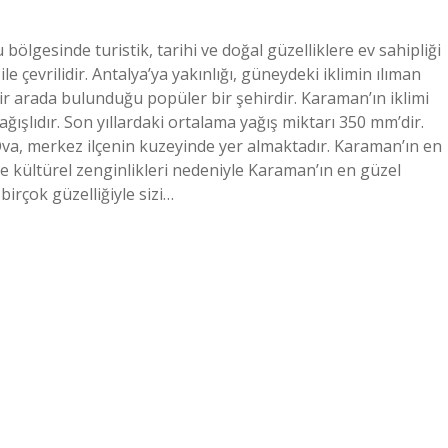
lgesinde turistik, tarihi ve doğal güzelliklere ev sahipliği
le çevrilidir. Antalya’ya yakınlığı, güneydeki iklimin ılıman
bir arada bulunduğu popüler bir şehirdir. Karaman’ın iklimi
yağışlıdır. Son yıllardaki ortalama yağış miktarı 350 mm’dir.
va, merkez ilçenin kuzeyinde yer almaktadır. Karaman’ın en
 ve kültürel zenginlikleri nedeniyle Karaman’ın en güzel
birçok güzelliğiyle sizi…