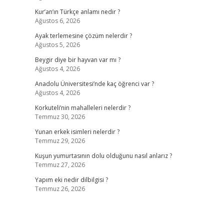
Kur’an’ın Türkçe anlamı nedir ?
Ağustos 6, 2026
Ayak terlemesine çözüm nelerdir ?
Ağustos 5, 2026
Beygir diye bir hayvan var mı ?
Ağustos 4, 2026
Anadolu Üniversitesi’nde kaç öğrenci var ?
Ağustos 4, 2026
Korkuteli’nin mahalleleri nelerdir ?
Temmuz 30, 2026
Yunan erkek isimleri nelerdir ?
Temmuz 29, 2026
Kuşun yumurtasının dolu olduğunu nasıl anlarız ?
Temmuz 27, 2026
Yapım eki nedir dilbilgisi ?
Temmuz 26, 2026