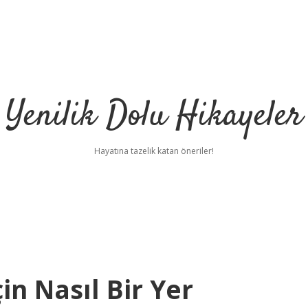
Yenilik Dolu Hikayeler
Hayatına tazelik katan öneriler!
n Nasıl Bir Yer