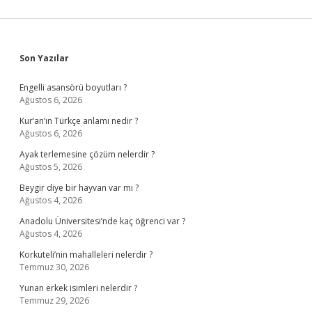
Sidebar
Son Yazılar
Engelli asansörü boyutları ?
Ağustos 6, 2026
Kur’an’ın Türkçe anlamı nedir ?
Ağustos 6, 2026
Ayak terlemesine çözüm nelerdir ?
Ağustos 5, 2026
Beygir diye bir hayvan var mı ?
Ağustos 4, 2026
Anadolu Üniversitesi’nde kaç öğrenci var ?
Ağustos 4, 2026
Korkuteli’nin mahalleleri nelerdir ?
Temmuz 30, 2026
Yunan erkek isimleri nelerdir ?
Temmuz 29, 2026