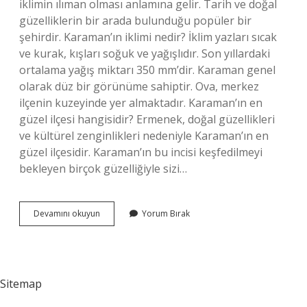
iklimin ılıman olması anlamına gelir. Tarih ve doğal
güzelliklerin bir arada bulunduğu popüler bir
şehirdir. Karaman’ın iklimi nedir? İklim yazları sıcak
ve kurak, kışları soğuk ve yağışlıdır. Son yıllardaki
ortalama yağış miktarı 350 mm’dir. Karaman genel
olarak düz bir görünüme sahiptir. Ova, merkez
ilçenin kuzeyinde yer almaktadır. Karaman’ın en
güzel ilçesi hangisidir? Ermenek, doğal güzellikleri
ve kültürel zenginlikleri nedeniyle Karaman’ın en
güzel ilçesidir. Karaman’ın bu incisi keşfedilmeyi
bekleyen birçok güzelliğiyle sizi…
Karaman
Devamını okuyun
Yorum Bırak
Yaşamak
Için
Nasıl
Bir
Yer
Sitemap