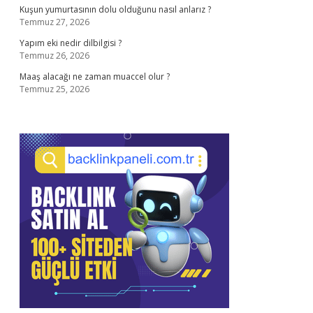
Kuşun yumurtasının dolu olduğunu nasıl anlarız ?
Temmuz 27, 2026
Yapım eki nedir dilbilgisi ?
Temmuz 26, 2026
Maaş alacağı ne zaman muaccel olur ?
Temmuz 25, 2026