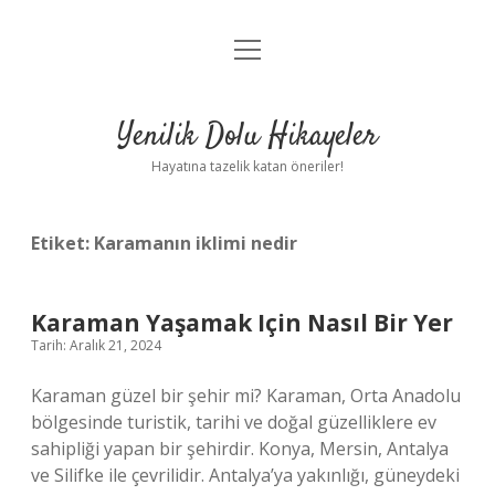
menüyü
Anasayfa
aç
Gizlilik Politikası
Yenilik Dolu Hikayeler
Yasal Uyarı
Hayatına tazelik katan öneriler!
Hakkımızda
Etiket:
Karamanın iklimi nedir
Karaman Yaşamak Için Nasıl Bir Yer
Tarih: Aralık 21, 2024
Karaman güzel bir şehir mi? Karaman, Orta Anadolu
bölgesinde turistik, tarihi ve doğal güzelliklere ev
sahipliği yapan bir şehirdir. Konya, Mersin, Antalya
ve Silifke ile çevrilidir. Antalya’ya yakınlığı, güneydeki