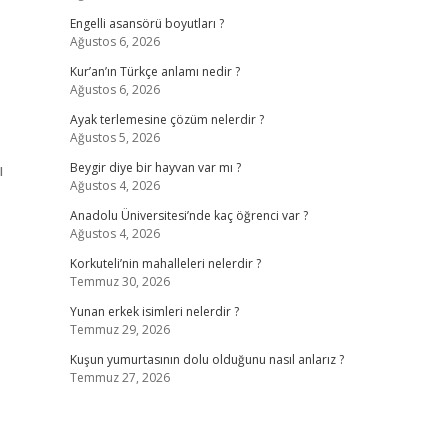
Engelli asansörü boyutları ?
Ağustos 6, 2026
Kur’an’ın Türkçe anlamı nedir ?
Ağustos 6, 2026
Ayak terlemesine çözüm nelerdir ?
Ağustos 5, 2026
ı
Beygir diye bir hayvan var mı ?
Ağustos 4, 2026
Anadolu Üniversitesi’nde kaç öğrenci var ?
Ağustos 4, 2026
Korkuteli’nin mahalleleri nelerdir ?
Temmuz 30, 2026
Yunan erkek isimleri nelerdir ?
Temmuz 29, 2026
Kuşun yumurtasının dolu olduğunu nasıl anlarız ?
Temmuz 27, 2026