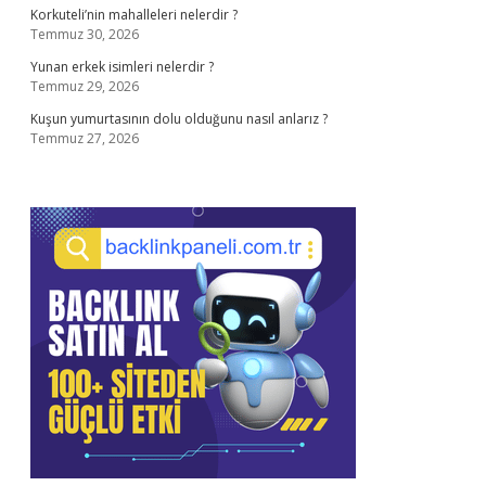
Korkuteli’nin mahalleleri nelerdir ?
Temmuz 30, 2026
Yunan erkek isimleri nelerdir ?
Temmuz 29, 2026
Kuşun yumurtasının dolu olduğunu nasıl anlarız ?
Temmuz 27, 2026