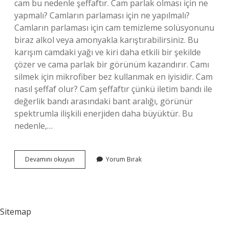
cam bu nedenle şeffaftır. Cam parlak olması için ne
yapmalı? Camların parlaması için ne yapılmalı?
Camların parlaması için cam temizleme solüsyonunu
biraz alkol veya amonyakla karıştırabilirsiniz. Bu
karışım camdaki yağı ve kiri daha etkili bir şekilde
çözer ve cama parlak bir görünüm kazandırır. Camı
silmek için mikrofiber bez kullanmak en iyisidir. Cam
nasıl şeffaf olur? Cam şeffaftır çünkü iletim bandı ile
değerlik bandı arasındaki bant aralığı, görünür
spektrumla ilişkili enerjiden daha büyüktür. Bu
nedenle,…
Cam
Devamını okuyun
Yorum Bırak
Neden
Şeffaf
Sitemap