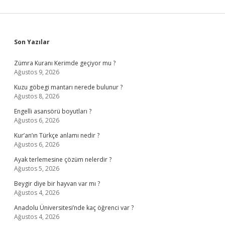
Sidebar
Son Yazılar
Zümra Kuranı Kerimde geçiyor mu ?
Ağustos 9, 2026
Kuzu göbegi mantarı nerede bulunur ?
Ağustos 8, 2026
Engelli asansörü boyutları ?
Ağustos 6, 2026
Kur’an’ın Türkçe anlamı nedir ?
Ağustos 6, 2026
Ayak terlemesine çözüm nelerdir ?
Ağustos 5, 2026
Beygir diye bir hayvan var mı ?
Ağustos 4, 2026
Anadolu Üniversitesi’nde kaç öğrenci var ?
Ağustos 4, 2026