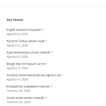
Sidebar
Son Yazılar
Engelli asansörü boyutları ?
Ağustos 6, 2026
Kur’an’ın Türkçe anlamı nedir ?
Ağustos 6, 2026
Ayak terlemesine çözüm nelerdir ?
Ağustos 5, 2026
Beygir diye bir hayvan var mı ?
Ağustos 4, 2026
Anadolu Üniversitesi’nde kaç öğrenci var ?
Ağustos 4, 2026
Korkuteli’nin mahalleleri nelerdir ?
Temmuz 30, 2026
Yunan erkek isimleri nelerdir ?
Temmuz 29, 2026