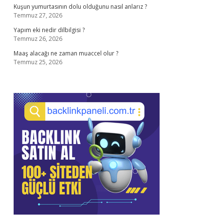
Kuşun yumurtasının dolu olduğunu nasıl anlarız ?
Temmuz 27, 2026
Yapım eki nedir dilbilgisi ?
Temmuz 26, 2026
Maaş alacağı ne zaman muaccel olur ?
Temmuz 25, 2026