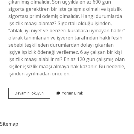
çıkarılmış olmalıdır. Son üç yılda en az 600 gün
sigorta gerektiren bir işte çalışmış olmalı ve işsizlik
sigortası primi ödemiş olmalıdır. Hangi durumlarda
işsizlik maaşı alamaz? Sigortalı olduğu işinden,
“ahlak, iyi niyet ve benzeri kurallara uymayan haller”
olarak tanımlanan ve işveren tarafından haklı fesih
sebebi teşkil eden durumlardan dolayı çıkarılan
işçiye işsizlik ödeneği verilemez. 6 ay çalışan bir kişi
işsizlik maaşı alabilir mi? En az 120 gün çalışmış olan
kişiler işsizlik maaşı almaya hak kazanır. Bu nedenle,
işinden ayrılmadan önce en…
İŞsizlik
Devamını okuyun
Yorum Bırak
Maaşı
Kimlere
Verilmez
Sitemap