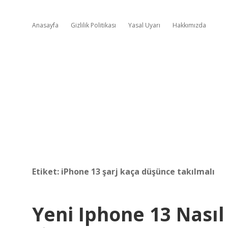
Anasayfa
Gizlilik Politikası
Yasal Uyarı
Hakkımızda
Etiket:
iPhone 13 şarj kaça düşünce takılmalı
Yeni Iphone 13 Nasıl 