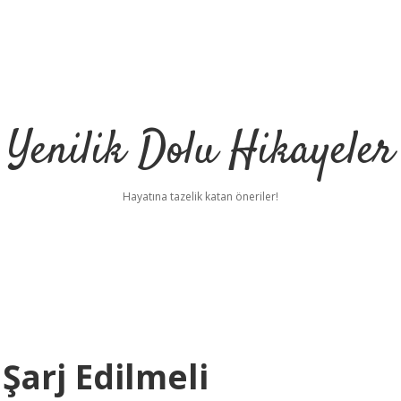
Yenilik Dolu Hikayeler
Hayatına tazelik katan öneriler!
Şarj Edilmeli