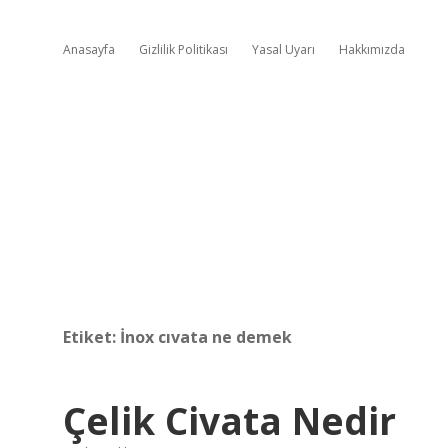
Anasayfa
Gizlilik Politikası
Yasal Uyarı
Hakkımızda
Etiket:
İnox cıvata ne demek
Çelik Civata Nedir