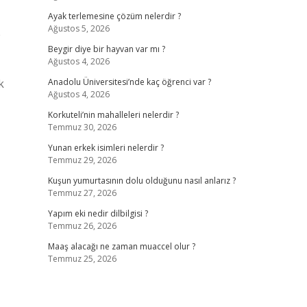
Ayak terlemesine çözüm nelerdir ?
Ağustos 5, 2026
e
Beygir diye bir hayvan var mı ?
Ağustos 4, 2026
k
Anadolu Üniversitesi’nde kaç öğrenci var ?
Ağustos 4, 2026
Korkuteli’nin mahalleleri nelerdir ?
Temmuz 30, 2026
Yunan erkek isimleri nelerdir ?
Temmuz 29, 2026
Kuşun yumurtasının dolu olduğunu nasıl anlarız ?
Temmuz 27, 2026
Yapım eki nedir dilbilgisi ?
Temmuz 26, 2026
Maaş alacağı ne zaman muaccel olur ?
Temmuz 25, 2026