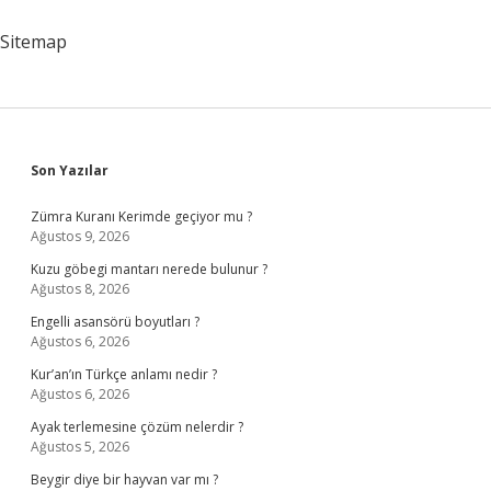
Sitemap
Sidebar
Son Yazılar
Zümra Kuranı Kerimde geçiyor mu ?
Ağustos 9, 2026
Kuzu göbegi mantarı nerede bulunur ?
Ağustos 8, 2026
Engelli asansörü boyutları ?
Ağustos 6, 2026
Kur’an’ın Türkçe anlamı nedir ?
Ağustos 6, 2026
Ayak terlemesine çözüm nelerdir ?
Ağustos 5, 2026
Beygir diye bir hayvan var mı ?