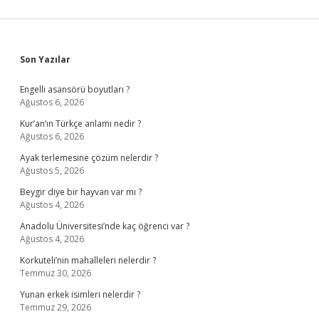
Sidebar
Son Yazılar
Engelli asansörü boyutları ?
Ağustos 6, 2026
Kur’an’ın Türkçe anlamı nedir ?
Ağustos 6, 2026
Ayak terlemesine çözüm nelerdir ?
Ağustos 5, 2026
Beygir diye bir hayvan var mı ?
Ağustos 4, 2026
Anadolu Üniversitesi’nde kaç öğrenci var ?
Ağustos 4, 2026
Korkuteli’nin mahalleleri nelerdir ?
Temmuz 30, 2026
Yunan erkek isimleri nelerdir ?
Temmuz 29, 2026