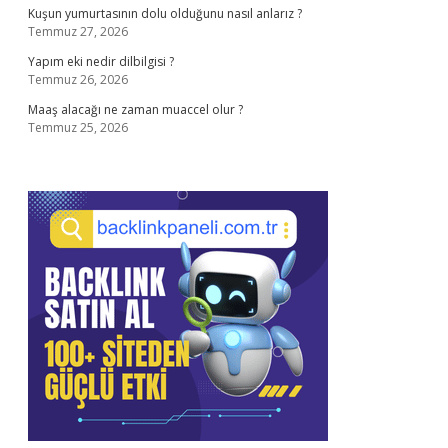
Kuşun yumurtasının dolu olduğunu nasıl anlarız ?
Temmuz 27, 2026
Yapım eki nedir dilbilgisi ?
Temmuz 26, 2026
Maaş alacağı ne zaman muaccel olur ?
Temmuz 25, 2026