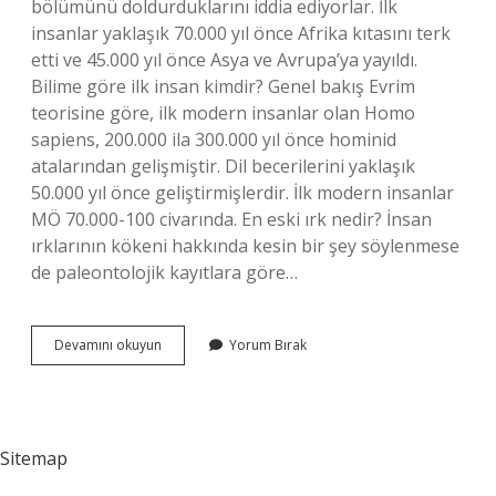
bölümünü doldurduklarını iddia ediyorlar. İlk
insanlar yaklaşık 70.000 yıl önce Afrika kıtasını terk
etti ve 45.000 yıl önce Asya ve Avrupa’ya yayıldı.
Bilime göre ilk insan kimdir? Genel bakış Evrim
teorisine göre, ilk modern insanlar olan Homo
sapiens, 200.000 ila 300.000 yıl önce hominid
atalarından gelişmiştir. Dil becerilerini yaklaşık
50.000 yıl önce geliştirmişlerdir. İlk modern insanlar
MÖ 70.000-100 civarında. En eski ırk nedir? İnsan
ırklarının kökeni hakkında kesin bir şey söylenmese
de paleontolojik kayıtlara göre…
Ilk
Devamını okuyun
Yorum Bırak
Insanlık
Nereden
Çıktı
Sitemap