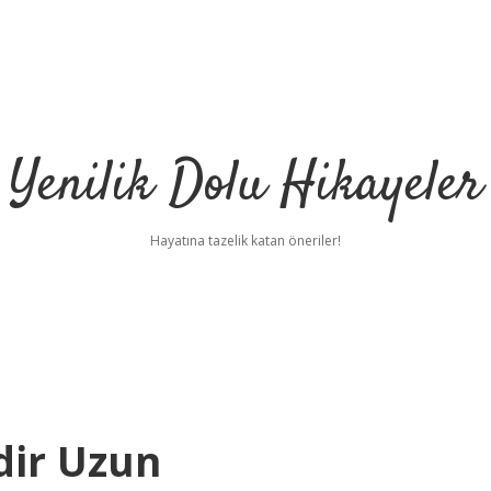
Yenilik Dolu Hikayeler
Hayatına tazelik katan öneriler!
ir Uzun