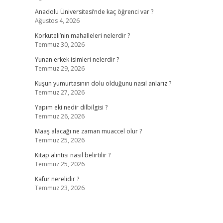
Anadolu Üniversitesi’nde kaç öğrenci var ?
Ağustos 4, 2026
Korkuteli’nin mahalleleri nelerdir ?
Temmuz 30, 2026
Yunan erkek isimleri nelerdir ?
Temmuz 29, 2026
Kuşun yumurtasının dolu olduğunu nasıl anlarız ?
Temmuz 27, 2026
Yapım eki nedir dilbilgisi ?
Temmuz 26, 2026
Maaş alacağı ne zaman muaccel olur ?
Temmuz 25, 2026
Kitap alıntısı nasıl belirtilir ?
Temmuz 25, 2026
Kafur nerelidir ?
Temmuz 23, 2026