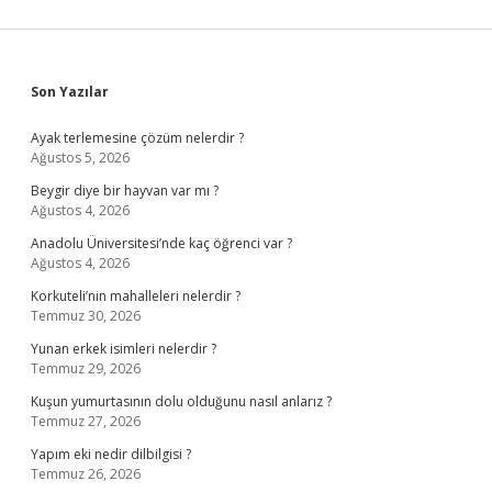
Sidebar
Son Yazılar
Ayak terlemesine çözüm nelerdir ?
Ağustos 5, 2026
Beygir diye bir hayvan var mı ?
Ağustos 4, 2026
Anadolu Üniversitesi’nde kaç öğrenci var ?
Ağustos 4, 2026
Korkuteli’nin mahalleleri nelerdir ?
Temmuz 30, 2026
Yunan erkek isimleri nelerdir ?
Temmuz 29, 2026
Kuşun yumurtasının dolu olduğunu nasıl anlarız ?
Temmuz 27, 2026
Yapım eki nedir dilbilgisi ?
Temmuz 26, 2026