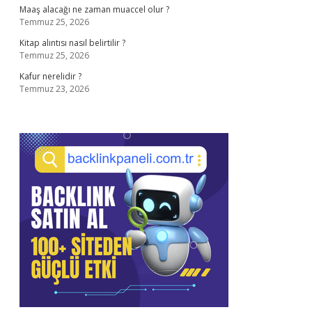
Maaş alacağı ne zaman muaccel olur ?
Temmuz 25, 2026
Kitap alıntısı nasıl belirtilir ?
Temmuz 25, 2026
Kafur nerelidir ?
Temmuz 23, 2026