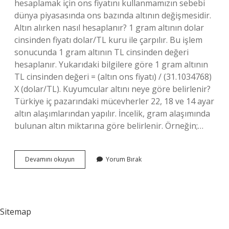
hesaplamak için ons fiyatını kullanmamızın sebebi
dünya piyasasında ons bazında altının değişmesidir.
Altın alırken nasıl hesaplanır? 1 gram altının dolar
cinsinden fiyatı dolar/TL kuru ile çarpılır. Bu işlem
sonucunda 1 gram altının TL cinsinden değeri
hesaplanır. Yukarıdaki bilgilere göre 1 gram altının
TL cinsinden değeri = (altın ons fiyatı) / (31.1034768)
X (dolar/TL). Kuyumcular altını neye göre belirlenir?
Türkiye iç pazarındaki mücevherler 22, 18 ve 14 ayar
altın alaşımlarından yapılır. İncelik, gram alaşımında
bulunan altın miktarına göre belirlenir. Örneğin;…
Kuyumcular
Devamını okuyun
Yorum Bırak
Altın
Alırken
Nasıl
Hesaplanır
Sitemap