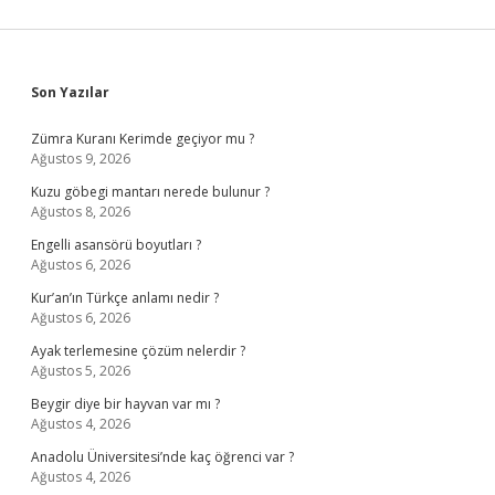
Sidebar
Son Yazılar
Zümra Kuranı Kerimde geçiyor mu ?
Ağustos 9, 2026
Kuzu göbegi mantarı nerede bulunur ?
Ağustos 8, 2026
Engelli asansörü boyutları ?
Ağustos 6, 2026
Kur’an’ın Türkçe anlamı nedir ?
Ağustos 6, 2026
Ayak terlemesine çözüm nelerdir ?
Ağustos 5, 2026
Beygir diye bir hayvan var mı ?
Ağustos 4, 2026
Anadolu Üniversitesi’nde kaç öğrenci var ?
Ağustos 4, 2026