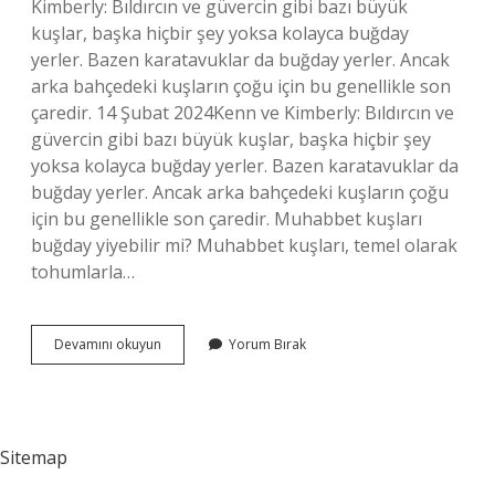
Kimberly: Bıldırcın ve güvercin gibi bazı büyük
kuşlar, başka hiçbir şey yoksa kolayca buğday
yerler. Bazen karatavuklar da buğday yerler. Ancak
arka bahçedeki kuşların çoğu için bu genellikle son
çaredir. 14 Şubat 2024Kenn ve Kimberly: Bıldırcın ve
güvercin gibi bazı büyük kuşlar, başka hiçbir şey
yoksa kolayca buğday yerler. Bazen karatavuklar da
buğday yerler. Ancak arka bahçedeki kuşların çoğu
için bu genellikle son çaredir. Muhabbet kuşları
buğday yiyebilir mi? Muhabbet kuşları, temel olarak
tohumlarla…
Sokak
Devamını okuyun
Yorum Bırak
Kuşları
Buğday
Yer
Mi
Sitemap