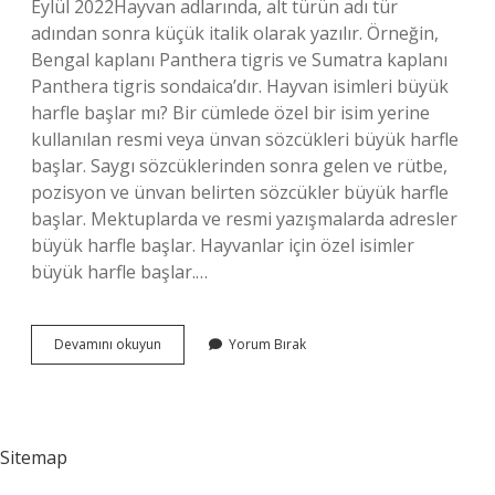
Eylül 2022Hayvan adlarında, alt türün adı tür
adından sonra küçük italik olarak yazılır. Örneğin,
Bengal kaplanı Panthera tigris ve Sumatra kaplanı
Panthera tigris sondaica’dır. Hayvan isimleri büyük
harfle başlar mı? Bir cümlede özel bir isim yerine
kullanılan resmi veya ünvan sözcükleri büyük harfle
başlar. Saygı sözcüklerinden sonra gelen ve rütbe,
pozisyon ve ünvan belirten sözcükler büyük harfle
başlar. Mektuplarda ve resmi yazışmalarda adresler
büyük harfle başlar. Hayvanlar için özel isimler
büyük harfle başlar.…
Hayvan
Devamını okuyun
Yorum Bırak
Isimleri
Nasıl
Yazılır
Tdk
Sitemap