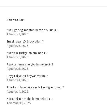
Sidebar
Son Yazılar
Kuzu göbegi mantarı nerede bulunur ?
Ağustos 8, 2026
Engelli asansörü boyutları ?
Ağustos 6, 2026
Kur’an’ın Türkçe anlamı nedir ?
Ağustos 6, 2026
Ayak terlemesine çözüm nelerdir ?
Ağustos 5, 2026
Beygir diye bir hayvan var mı ?
Ağustos 4, 2026
Anadolu Üniversitesi’nde kaç öğrenci var ?
Ağustos 4, 2026
Korkuteli’nin mahalleleri nelerdir ?
Temmuz 30, 2026