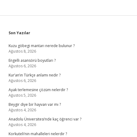
Sidebar
Son Yazılar
Kuzu göbegi mantarı nerede bulunur ?
Ağustos 8, 2026
Engelli asansörü boyutları ?
Ağustos 6, 2026
Kur’an’ın Türkçe anlamı nedir ?
Ağustos 6, 2026
Ayak terlemesine çözüm nelerdir ?
Ağustos 5, 2026
Beygir diye bir hayvan var mı ?
Ağustos 4, 2026
Anadolu Üniversitesi’nde kaç öğrenci var ?
Ağustos 4, 2026
Korkuteli’nin mahalleleri nelerdir ?