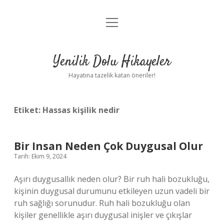
menüyü
Anasayfa
aç
Gizlilik Politikası
Yenilik Dolu Hikayeler
Yasal Uyarı
Hayatına tazelik katan öneriler!
Hakkımızda
Etiket:
Hassas kişilik nedir
Bir Insan Neden Çok Duygusal Olur
Tarih: Ekim 9, 2024
Aşırı duygusallık neden olur? Bir ruh hali bozukluğu,
kişinin duygusal durumunu etkileyen uzun vadeli bir
ruh sağlığı sorunudur. Ruh hali bozukluğu olan
kişiler genellikle aşırı duygusal inişler ve çıkışlar