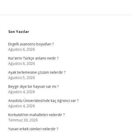
Sidebar
Son Yazılar
Engelli asansörü boyutları ?
Ağustos 6, 2026
Kur’an’ın Türkçe anlamı nedir ?
Ağustos 6, 2026
Ayak terlemesine çözüm nelerdir ?
Ağustos 5, 2026
Beygir diye bir hayvan var mı ?
Ağustos 4, 2026
Anadolu Üniversitesi’nde kaç öğrenci var ?
Ağustos 4, 2026
Korkuteli’nin mahalleleri nelerdir ?
Temmuz 30, 2026
Yunan erkek isimleri nelerdir ?