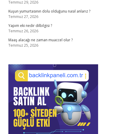
Temmuz 29, 2026
Kuşun yumurtasının dolu olduğunu nasıl anlarız ?
Temmuz 27, 2026
Yapım eki nedir dilbilgisi ?
Temmuz 26, 2026
Maaş alacağı ne zaman muaccel olur ?
Temmuz 25, 2026