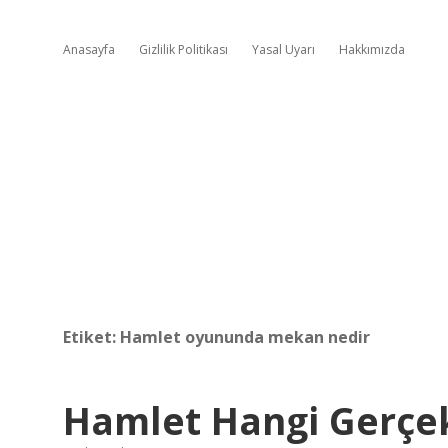
Anasayfa
Gizlilik Politikası
Yasal Uyarı
Hakkımızda
Etiket:
Hamlet oyununda mekan nedir
Hamlet Hangi Gerçek