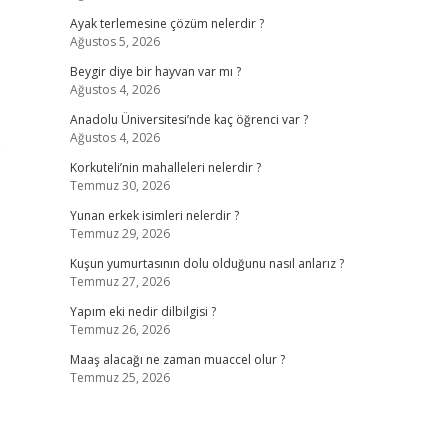
Ayak terlemesine çözüm nelerdir ?
Ağustos 5, 2026
Beygir diye bir hayvan var mı ?
Ağustos 4, 2026
Anadolu Üniversitesi’nde kaç öğrenci var ?
Ağustos 4, 2026
e
Korkuteli’nin mahalleleri nelerdir ?
Temmuz 30, 2026
Yunan erkek isimleri nelerdir ?
Temmuz 29, 2026
Kuşun yumurtasının dolu olduğunu nasıl anlarız ?
Temmuz 27, 2026
Yapım eki nedir dilbilgisi ?
Temmuz 26, 2026
Maaş alacağı ne zaman muaccel olur ?
Temmuz 25, 2026