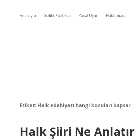
Anasayfa
Gizlilik Politikası
Yasal Uyarı
Hakkımızda
Etiket:
Halk edebiyatı hangi konuları kapsar
Halk Şiiri Ne Anlatır