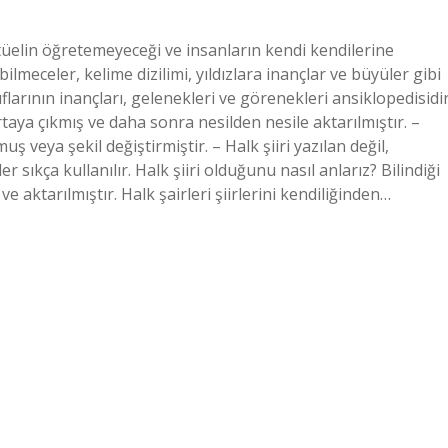
ektüelin öğretemeyeceği ve insanların kendi kendilerine
ilmeceler, kelime dizilimi, yıldızlara inançlar ve büyüler gibi
nıflarının inançları, gelenekleri ve görenekleri ansiklopedisidir
rtaya çıkmış ve daha sonra nesilden nesile aktarılmıştır. –
muş veya şekil değiştirmiştir. – Halk şiiri yazılan değil,
 sıkça kullanılır. Halk şiiri olduğunu nasıl anlarız? Bilindiği
e aktarılmıştır. Halk şairleri şiirlerini kendiliğinden…