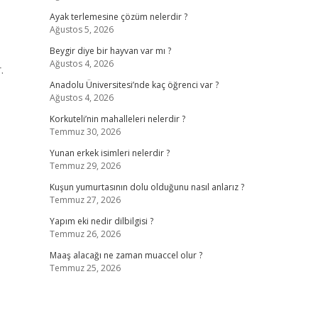
Ayak terlemesine çözüm nelerdir ?
Ağustos 5, 2026
Beygir diye bir hayvan var mı ?
Ağustos 4, 2026
.
Anadolu Üniversitesi’nde kaç öğrenci var ?
Ağustos 4, 2026
Korkuteli’nin mahalleleri nelerdir ?
Temmuz 30, 2026
Yunan erkek isimleri nelerdir ?
Temmuz 29, 2026
Kuşun yumurtasının dolu olduğunu nasıl anlarız ?
Temmuz 27, 2026
Yapım eki nedir dilbilgisi ?
Temmuz 26, 2026
Maaş alacağı ne zaman muaccel olur ?
Temmuz 25, 2026