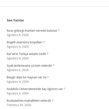
Sidebar
Son Yazılar
Kuzu göbegi mantarı nerede bulunur ?
Ağustos 8, 2026
Engelli asansörü boyutları ?
Ağustos 6, 2026
Kur’an’ın Türkçe anlamı nedir ?
Ağustos 6, 2026
Ayak terlemesine çözüm nelerdir ?
Ağustos 5, 2026
Beygir diye bir hayvan var mı ?
Ağustos 4, 2026
Anadolu Üniversitesi’nde kaç öğrenci var ?
Ağustos 4, 2026
Korkuteli’nin mahalleleri nelerdir ?
Temmuz 30, 2026