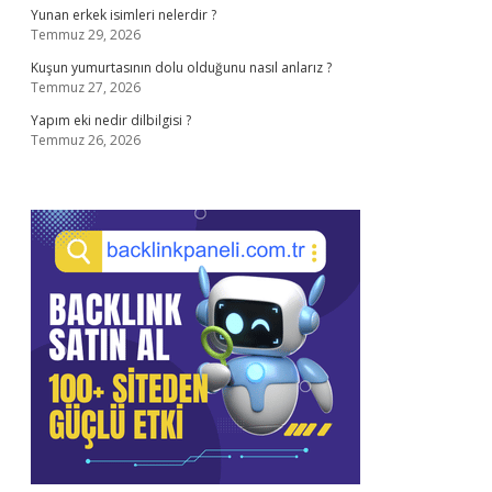
Yunan erkek isimleri nelerdir ?
Temmuz 29, 2026
Kuşun yumurtasının dolu olduğunu nasıl anlarız ?
Temmuz 27, 2026
Yapım eki nedir dilbilgisi ?
Temmuz 26, 2026