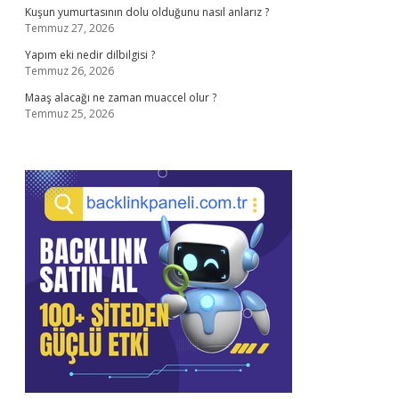
Kuşun yumurtasının dolu olduğunu nasıl anlarız ?
Temmuz 27, 2026
Yapım eki nedir dilbilgisi ?
Temmuz 26, 2026
Maaş alacağı ne zaman muaccel olur ?
Temmuz 25, 2026