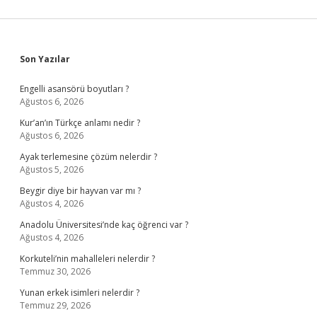
Sidebar
Son Yazılar
Engelli asansörü boyutları ?
Ağustos 6, 2026
Kur’an’ın Türkçe anlamı nedir ?
Ağustos 6, 2026
Ayak terlemesine çözüm nelerdir ?
Ağustos 5, 2026
Beygir diye bir hayvan var mı ?
Ağustos 4, 2026
Anadolu Üniversitesi’nde kaç öğrenci var ?
Ağustos 4, 2026
Korkuteli’nin mahalleleri nelerdir ?
Temmuz 30, 2026
Yunan erkek isimleri nelerdir ?
Temmuz 29, 2026