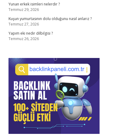
Yunan erkek isimleri nelerdir ?
Temmuz 29, 2026
Kuşun yumurtasının dolu olduğunu nasıl anlarız ?
Temmuz 27, 2026
Yapım eki nedir dilbilgisi ?
Temmuz 26, 2026