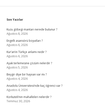
Sidebar
Son Yazılar
Kuzu göbegi mantarı nerede bulunur ?
Ağustos 8, 2026
Engelli asansörü boyutları ?
Ağustos 6, 2026
Kur’an’ın Türkçe anlamı nedir ?
Ağustos 6, 2026
Ayak terlemesine çözüm nelerdir ?
Ağustos 5, 2026
Beygir diye bir hayvan var mı ?
Ağustos 4, 2026
Anadolu Üniversitesi’nde kaç öğrenci var ?
Ağustos 4, 2026
Korkuteli’nin mahalleleri nelerdir ?
Temmuz 30, 2026