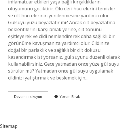
inflamatuar etkileri yaşa bağlı kırışıklıkların
oluşumunu geciktirir. Ölü deri hücrelerini temizler
ve cilt hücrelerinin yenilenmesine yardımcı olur.
Gülsuyu yüzü beyazlatır mı? Ancak cilt beyazlatma
beklentilerini karşılamak yerine, cilt tonunu
eşitleyerek ve cildi nemlendirerek daha sağlıklı bir
görünüme kavuşmanıza yardımcı olur. Cildinize
doğal bir parlaklık ve sağlıklı bir cilt dokusu
kazandırmak istiyorsanız, gül suyunu düzenli olarak
kullanabilirsiniz. Gece yatmadan önce yüze gül suyu
sürülür mü? Yatmadan önce gül suyu uygulamak
cildinizi yatıştırmak ve beslemek için…
Gül
Devamını okuyun
Yorum Bırak
Suyu
Cildi
Beyazlatır
Mı
Sitemap