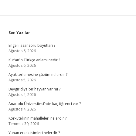
Sidebar
Son Yazılar
Engelli asansörü boyutları ?
Ağustos 6, 2026
Kur’an’ın Türkçe anlamı nedir ?
Ağustos 6, 2026
Ayak terlemesine çözüm nelerdir ?
Ağustos 5, 2026
Beygir diye bir hayvan var mı ?
Ağustos 4, 2026
Anadolu Üniversitesi’nde kaç öğrenci var ?
Ağustos 4, 2026
Korkuteli’nin mahalleleri nelerdir ?
Temmuz 30, 2026
Yunan erkek isimleri nelerdir ?