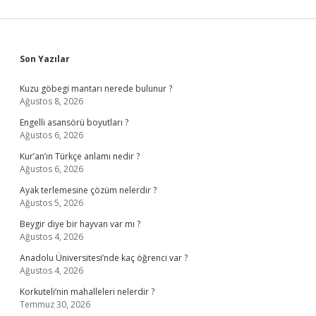
Sidebar
Son Yazılar
Kuzu göbegi mantarı nerede bulunur ?
Ağustos 8, 2026
Engelli asansörü boyutları ?
Ağustos 6, 2026
Kur’an’ın Türkçe anlamı nedir ?
Ağustos 6, 2026
Ayak terlemesine çözüm nelerdir ?
Ağustos 5, 2026
Beygir diye bir hayvan var mı ?
Ağustos 4, 2026
Anadolu Üniversitesi’nde kaç öğrenci var ?
Ağustos 4, 2026
Korkuteli’nin mahalleleri nelerdir ?
Temmuz 30, 2026