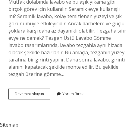
Mutfak dolabında lavabo ve bulaşık yıkama gibi
birçok görev için kullanılır. Seramik evye kullanışlı
mı? Seramik lavabo, kolay temizlenen yüzeyi ve şık
görünümüyle etkileyicidir. Ancak darbelere ve güçlü
şoklara karşı daha az dayanıklı olabilir. Tezgaha sıfır
evye ne demek? Tezgah Üstü Lavabo Gömme
lavabo tasarımlarında, lavabo tezgahla aynı hizada
olacak şekilde hazırlanır. Bu amaçla, tezgahın yüzey
tarafına bir girinti yapılır. Daha sonra lavabo, girinti
alanını kapatacak şekilde monte edilir. Bu şekilde,
tezgah üzerine gömme…
Evye
Devamını okuyun
Yorum Bırak
Dolabı
Nedir
Sitemap