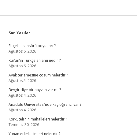
Sidebar
Son Yazılar
Engelli asansörü boyutları ?
Ağustos 6, 2026
Kur’an’ın Türkçe anlamı nedir ?
Ağustos 6, 2026
Ayak terlemesine çözüm nelerdir ?
Ağustos 5, 2026
Beygir diye bir hayvan var mı ?
Ağustos 4, 2026
Anadolu Üniversitesi’nde kaç öğrenci var ?
Ağustos 4, 2026
Korkuteli’nin mahalleleri nelerdir ?
Temmuz 30, 2026
Yunan erkek isimleri nelerdir ?