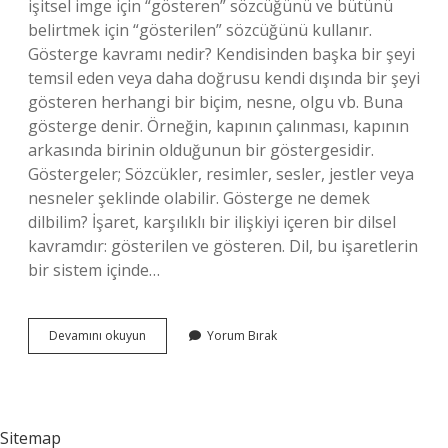
işitsel imge için “gösteren” sözcüğünü ve bütünü
belirtmek için “gösterilen” sözcüğünü kullanır.
Gösterge kavramı nedir? Kendisinden başka bir şeyi
temsil eden veya daha doğrusu kendi dışında bir şeyi
gösteren herhangi bir biçim, nesne, olgu vb. Buna
gösterge denir. Örneğin, kapının çalınması, kapının
arkasında birinin olduğunun bir göstergesidir.
Göstergeler; Sözcükler, resimler, sesler, jestler veya
nesneler şeklinde olabilir. Gösterge ne demek
dilbilim? İşaret, karşılıklı bir ilişkiyi içeren bir dilsel
kavramdır: gösterilen ve gösteren. Dil, bu işaretlerin
bir sistem içinde…
Saussure
Devamını okuyun
Yorum Bırak
Gösterge
Nedir
Sitemap