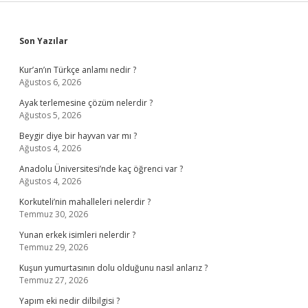
Sidebar
Son Yazılar
Kur’an’ın Türkçe anlamı nedir ?
Ağustos 6, 2026
Ayak terlemesine çözüm nelerdir ?
Ağustos 5, 2026
Beygir diye bir hayvan var mı ?
Ağustos 4, 2026
Anadolu Üniversitesi’nde kaç öğrenci var ?
Ağustos 4, 2026
Korkuteli’nin mahalleleri nelerdir ?
Temmuz 30, 2026
Yunan erkek isimleri nelerdir ?
Temmuz 29, 2026
Kuşun yumurtasının dolu olduğunu nasıl anlarız ?
Temmuz 27, 2026
Yapım eki nedir dilbilgisi ?