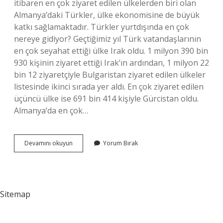
itibaren en çok ziyaret edilen ülkelerden biri olan
Almanya’daki Türkler, ülke ekonomisine de büyük
katkı sağlamaktadır. Türkler yurtdışında en çok
nereye gidiyor? Geçtiğimiz yıl Türk vatandaşlarının
en çok seyahat ettiği ülke Irak oldu. 1 milyon 390 bin
930 kişinin ziyaret ettiği Irak’ın ardından, 1 milyon 22
bin 12 ziyaretçiyle Bulgaristan ziyaret edilen ülkeler
listesinde ikinci sırada yer aldı. En çok ziyaret edilen
üçüncü ülke ise 691 bin 414 kişiyle Gürcistan oldu.
Almanya’da en çok…
Yurtdışında
Devamını okuyun
Yorum Bırak
En
Çok
Türk
Nerede
Sitemap