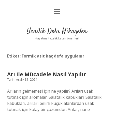
menüyü
Anasayfa
aç
Gizlilik Politikası
Yenilik Dolu Hikayeler
Yasal Uyarı
Hayatına tazelik katan öneriler!
Hakkımızda
Etiket:
Formik asit kaç defa uygulanır
Arı Ile Mücadele Nasıl Yapılır
Tarih: Aralık 31, 2024
Arıların gelmemesi için ne yapılır? Arıları uzak
tutmak için aromalar. Salatalık kabukları: Salatalık
kabukları, arıları belirli küçük alanlardan uzak
tutmak için kolay bir çözümdür: Arılar, nane