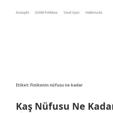
Anasayfa
Gizlilik Politikası
Yasal Uyarı
Hakkımızda
Etiket:
Finikenin nüfusu ne kadar
Kaş Nüfusu Ne Kada