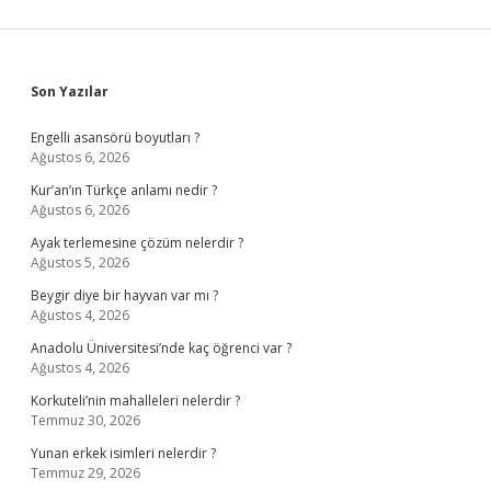
Sidebar
Son Yazılar
Engelli asansörü boyutları ?
Ağustos 6, 2026
Kur’an’ın Türkçe anlamı nedir ?
Ağustos 6, 2026
Ayak terlemesine çözüm nelerdir ?
Ağustos 5, 2026
Beygir diye bir hayvan var mı ?
Ağustos 4, 2026
Anadolu Üniversitesi’nde kaç öğrenci var ?
Ağustos 4, 2026
Korkuteli’nin mahalleleri nelerdir ?
Temmuz 30, 2026
Yunan erkek isimleri nelerdir ?
Temmuz 29, 2026