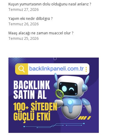
Kuşun yumurtasının dolu olduğunu nasıl anlarız ?
Temmuz 27, 2026
Yapım eki nedir dilbilgisi ?
Temmuz 26, 2026
Maaş alacağı ne zaman muaccel olur ?
Temmuz 25, 2026