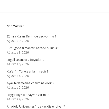
Sidebar
Son Yazılar
Zümra Kuranı Kerimde geçiyor mu ?
Ağustos 9, 2026
Kuzu göbegi mantarı nerede bulunur ?
Ağustos 8, 2026
Engelli asansörü boyutları ?
Ağustos 6, 2026
Kur’an’ın Türkçe anlamı nedir ?
Ağustos 6, 2026
Ayak terlemesine çözüm nelerdir ?
Ağustos 5, 2026
Beygir diye bir hayvan var mı ?
Ağustos 4, 2026
Anadolu Üniversitesi’nde kaç öğrenci var ?