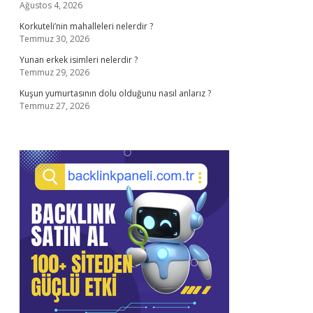
Ağustos 4, 2026
Korkuteli’nin mahalleleri nelerdir ?
Temmuz 30, 2026
Yunan erkek isimleri nelerdir ?
Temmuz 29, 2026
Kuşun yumurtasının dolu olduğunu nasıl anlarız ?
Temmuz 27, 2026