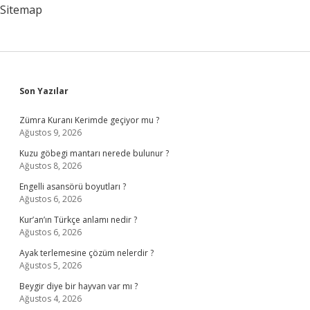
Sitemap
Sidebar
Son Yazılar
Zümra Kuranı Kerimde geçiyor mu ?
Ağustos 9, 2026
Kuzu göbegi mantarı nerede bulunur ?
Ağustos 8, 2026
Engelli asansörü boyutları ?
Ağustos 6, 2026
Kur’an’ın Türkçe anlamı nedir ?
Ağustos 6, 2026
Ayak terlemesine çözüm nelerdir ?
Ağustos 5, 2026
Beygir diye bir hayvan var mı ?
Ağustos 4, 2026