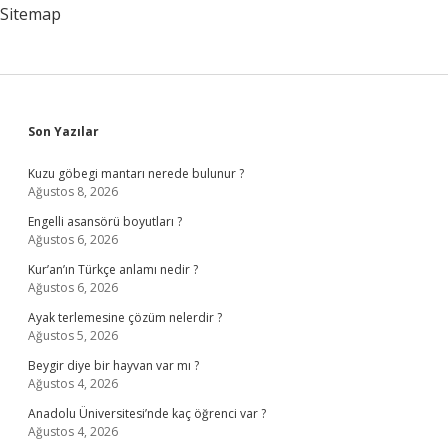
Sitemap
Sidebar
Son Yazılar
Kuzu göbegi mantarı nerede bulunur ?
Ağustos 8, 2026
Engelli asansörü boyutları ?
Ağustos 6, 2026
Kur’an’ın Türkçe anlamı nedir ?
Ağustos 6, 2026
Ayak terlemesine çözüm nelerdir ?
Ağustos 5, 2026
Beygir diye bir hayvan var mı ?
Ağustos 4, 2026
Anadolu Üniversitesi’nde kaç öğrenci var ?
Ağustos 4, 2026