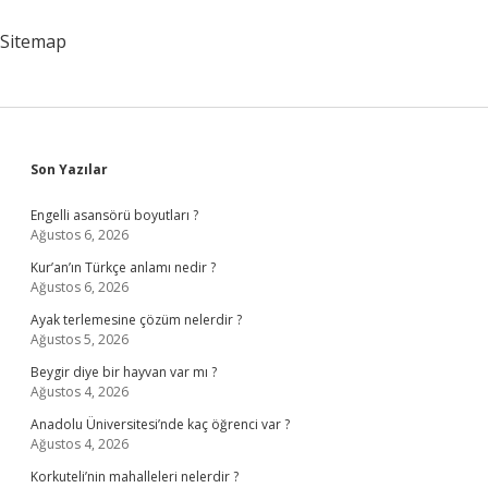
Sitemap
Sidebar
Son Yazılar
Engelli asansörü boyutları ?
Ağustos 6, 2026
Kur’an’ın Türkçe anlamı nedir ?
Ağustos 6, 2026
Ayak terlemesine çözüm nelerdir ?
Ağustos 5, 2026
Beygir diye bir hayvan var mı ?
Ağustos 4, 2026
Anadolu Üniversitesi’nde kaç öğrenci var ?
Ağustos 4, 2026
Korkuteli’nin mahalleleri nelerdir ?