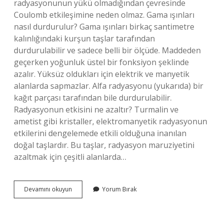
radyasyonunun yükü olmadığından çevresinde
Coulomb etkileşimine neden olmaz. Gama ışınları
nasıl durdurulur? Gama ışınları birkaç santimetre
kalınlığındaki kurşun taşlar tarafından
durdurulabilir ve sadece belli bir ölçüde. Maddeden
geçerken yoğunluk üstel bir fonksiyon şeklinde
azalır. Yüksüz oldukları için elektrik ve manyetik
alanlarda sapmazlar. Alfa radyasyonu (yukarıda) bir
kağıt parçası tarafından bile durdurulabilir.
Radyasyonun etkisini ne azaltır? Turmalin ve
ametist gibi kristaller, elektromanyetik radyasyonun
etkilerini dengelemede etkili olduğuna inanılan
doğal taşlardır. Bu taşlar, radyasyon maruziyetini
azaltmak için çeşitli alanlarda…
Beta
Devamını okuyun
Yorum Bırak
Işınını
Ne
Durdurur