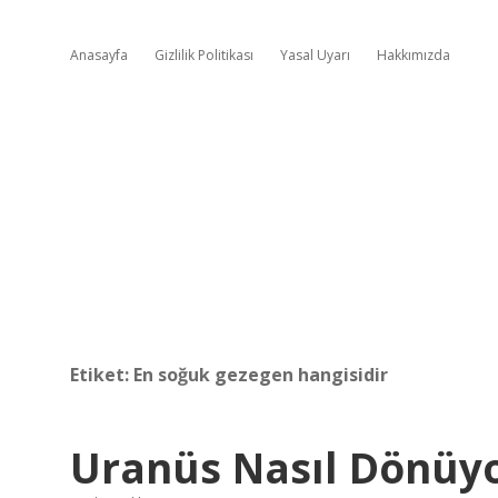
Anasayfa
Gizlilik Politikası
Yasal Uyarı
Hakkımızda
Etiket:
En soğuk gezegen hangisidir
Uranüs Nasıl Dönüy