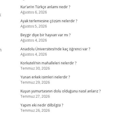
Kur’an’ın Türkçe anlamı nedir ?
Ağustos 6, 2026
k
Ayak terlemesine çözüm nelerdir ?
Ağustos 5, 2026
Beygir diye bir hayvan var mı ?
Ağustos 4, 2026
n
Anadolu Üniversitesi’nde kaç öğrenci var ?
Ağustos 4, 2026
Korkuteli’nin mahalleleri nelerdir ?
Temmuz 30, 2026
Yunan erkek isimleri nelerdir ?
Temmuz 29, 2026
Kuşun yumurtasının dolu olduğunu nasıl anlarız ?
Temmuz 27, 2026
Yapım eki nedir dilbilgisi ?
Temmuz 26, 2026