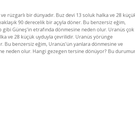
 rüzgarlı bir dünyadır. Buz devi 13 soluk halka ve 28 küçü
aklaşık 90 derecelik bir açıyla döner. Bu benzersiz eğim,
 gibi Güneş’in etrafında dönmesine neden olur. Uranüs çok
alka ve 28 küçük uyduyla çevrilidir. Uranüs yörünge
ner. Bu benzersiz eğim, Uranüs’ün yanlara dönmesine ve
sine neden olur. Hangi gezegen tersine dönüyor? Bu durumu