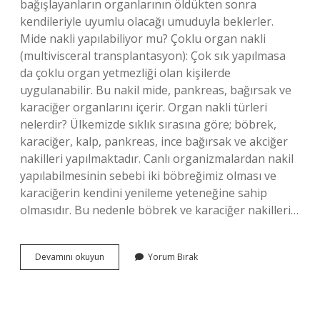
bağışlayanların organlarının öldükten sonra
kendileriyle uyumlu olacağı umuduyla beklerler.
Mide nakli yapılabiliyor mu? Çoklu organ nakli
(multivisceral transplantasyon): Çok sık yapılmasa
da çoklu organ yetmezliği olan kişilerde
uygulanabilir. Bu nakil mide, pankreas, bağırsak ve
karaciğer organlarını içerir. Organ nakli türleri
nelerdir? Ülkemizde sıklık sırasına göre; böbrek,
karaciğer, kalp, pankreas, ince bağırsak ve akciğer
nakilleri yapılmaktadır. Canlı organizmalardan nakil
yapılabilmesinin sebebi iki böbreğimiz olması ve
karaciğerin kendini yenileme yeteneğine sahip
olmasıdır. Bu nedenle böbrek ve karaciğer nakilleri…
Mide
Devamını okuyun
Yorum Bırak
Nakli
Yapılabilir
Mi