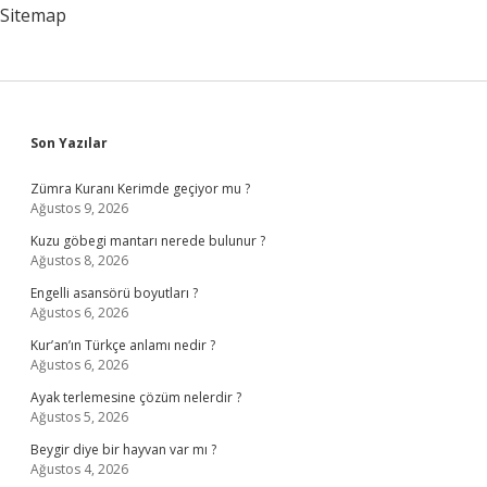
Sitemap
Sidebar
Son Yazılar
Zümra Kuranı Kerimde geçiyor mu ?
Ağustos 9, 2026
Kuzu göbegi mantarı nerede bulunur ?
Ağustos 8, 2026
Engelli asansörü boyutları ?
Ağustos 6, 2026
Kur’an’ın Türkçe anlamı nedir ?
Ağustos 6, 2026
Ayak terlemesine çözüm nelerdir ?
Ağustos 5, 2026
Beygir diye bir hayvan var mı ?
Ağustos 4, 2026