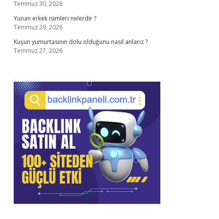
Temmuz 30, 2026
Yunan erkek isimleri nelerdir ?
Temmuz 29, 2026
Kuşun yumurtasının dolu olduğunu nasıl anlarız ?
Temmuz 27, 2026