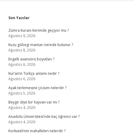
Sidebar
Son Yazılar
Zümra Kuranı Kerimde geçiyor mu ?
Ağustos 9, 2026
Kuzu göbegi mantarı nerede bulunur ?
Ağustos 8, 2026
Engelli asansörü boyutları ?
Ağustos 6, 2026
Kur’an’ın Türkçe anlamı nedir ?
Ağustos 6, 2026
Ayak terlemesine çözüm nelerdir ?
Ağustos 5, 2026
Beygir diye bir hayvan var mı ?
Ağustos 4, 2026
Anadolu Üniversitesi’nde kaç öğrenci var ?
Ağustos 4, 2026
Korkuteli’nin mahalleleri nelerdir ?