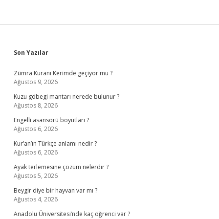
Sidebar
Son Yazılar
Zümra Kuranı Kerimde geçiyor mu ?
Ağustos 9, 2026
Kuzu göbegi mantarı nerede bulunur ?
Ağustos 8, 2026
Engelli asansörü boyutları ?
Ağustos 6, 2026
Kur’an’ın Türkçe anlamı nedir ?
Ağustos 6, 2026
Ayak terlemesine çözüm nelerdir ?
Ağustos 5, 2026
Beygir diye bir hayvan var mı ?
Ağustos 4, 2026
Anadolu Üniversitesi’nde kaç öğrenci var ?