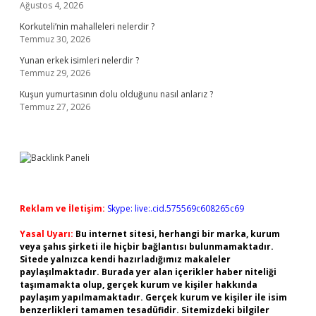
Ağustos 4, 2026
Korkuteli’nin mahalleleri nelerdir ?
Temmuz 30, 2026
Yunan erkek isimleri nelerdir ?
Temmuz 29, 2026
Kuşun yumurtasının dolu olduğunu nasıl anlarız ?
Temmuz 27, 2026
Reklam ve İletişim:
Skype: live:.cid.575569c608265c69
Yasal Uyarı:
Bu internet sitesi, herhangi bir marka, kurum
veya şahıs şirketi ile hiçbir bağlantısı bulunmamaktadır.
Sitede yalnızca kendi hazırladığımız makaleler
paylaşılmaktadır. Burada yer alan içerikler haber niteliği
taşımamakta olup, gerçek kurum ve kişiler hakkında
paylaşım yapılmamaktadır. Gerçek kurum ve kişiler ile isim
benzerlikleri tamamen tesadüfidir. Sitemizdeki bilgiler