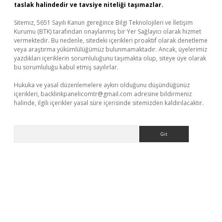
taslak halindedir ve tavsiye niteliği taşımazlar.
Sitemiz, 5651 Sayılı Kanun gereğince Bilgi Teknolojileri ve İletişim
Kurumu (BTK) tarafından onaylanmış bir Yer Sağlayıcı olarak hizmet
vermektedir. Bu nedenle, sitedeki içerikleri proaktif olarak denetleme
veya araştırma yükümlülüğümüz bulunmamaktadır. Ancak, üyelerimiz
yazdıkları içeriklerin sorumluluğunu taşımakta olup, siteye üye olarak
bu sorumluluğu kabul etmiş sayılırlar.
Hukuka ve yasal düzenlemelere aykırı olduğunu düşündüğünüz
içerikleri,
backlinkpanelicomtr@gmail.com
adresine bildirmeniz
halinde, ilgili içerikler yasal süre içerisinde sitemizden kaldırılacaktır.
Arama
://elexbetgiris.org/
betbox
betexper bahis