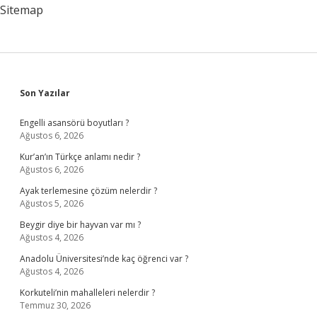
Demek
Sitemap
Sidebar
Son Yazılar
Engelli asansörü boyutları ?
Ağustos 6, 2026
Kur’an’ın Türkçe anlamı nedir ?
Ağustos 6, 2026
Ayak terlemesine çözüm nelerdir ?
Ağustos 5, 2026
Beygir diye bir hayvan var mı ?
Ağustos 4, 2026
Anadolu Üniversitesi’nde kaç öğrenci var ?
Ağustos 4, 2026
Korkuteli’nin mahalleleri nelerdir ?
Temmuz 30, 2026