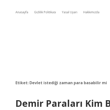
Anasayfa
Gizlilik Politikası
Yasal Uyarı
Hakkımızda
Etiket:
Devlet istediği zaman para basabilir mi
Demir Paraları Kim 