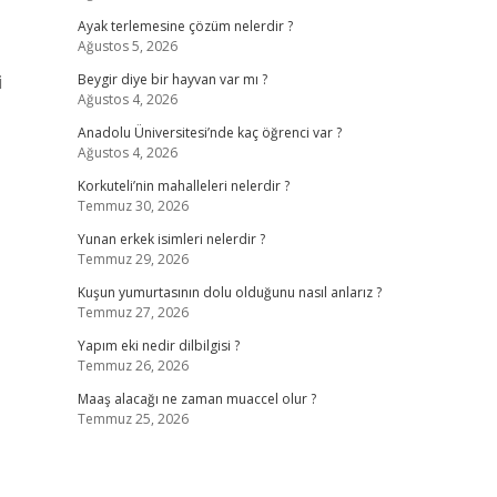
Ayak terlemesine çözüm nelerdir ?
Ağustos 5, 2026
i
Beygir diye bir hayvan var mı ?
Ağustos 4, 2026
Anadolu Üniversitesi’nde kaç öğrenci var ?
Ağustos 4, 2026
Korkuteli’nin mahalleleri nelerdir ?
Temmuz 30, 2026
Yunan erkek isimleri nelerdir ?
Temmuz 29, 2026
Kuşun yumurtasının dolu olduğunu nasıl anlarız ?
Temmuz 27, 2026
Yapım eki nedir dilbilgisi ?
Temmuz 26, 2026
Maaş alacağı ne zaman muaccel olur ?
Temmuz 25, 2026