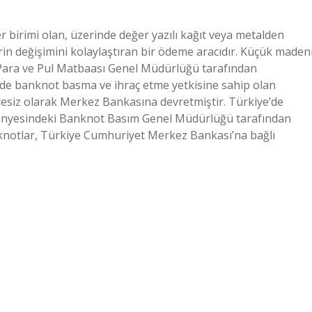
 birimi olan, üzerinde değer yazılı kağıt veya metalden
rin değişimini kolaylaştıran bir ödeme aracıdır. Küçük maden
Para ve Pul Matbaası Genel Müdürlüğü tarafından
zde banknot basma ve ihraç etme yetkisine sahip olan
resiz olarak Merkez Bankasına devretmiştir. Türkiye’de
bünyesindeki Banknot Basım Genel Müdürlüğü tarafından
nknotlar, Türkiye Cumhuriyet Merkez Bankası’na bağlı