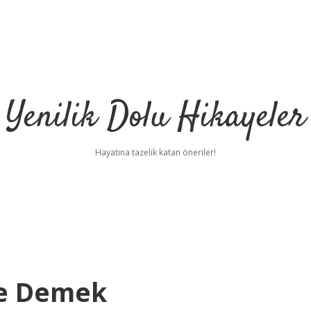
Yenilik Dolu Hikayeler
Hayatına tazelik katan öneriler!
Ne Demek