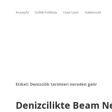
Anasayfa
Gizlilik Politikası
Yasal Uyarı
Hakkımızda
Etiket:
Denizcilik terimleri nereden gelir
Denizcilikte Beam 