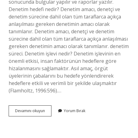
sonucunda bulgular yapılır ve raporlar yazılır.
Denetim hedefi nedir? Denetim amacı, denetçi ve
denetim sürecine dahil olan tüm taraflarca açıkça
anlaşılması gereken denetimin amacı olarak
tanımlanır. Denetim amacı, denetçi ve denetim
sürecine dahil olan tüm taraflarca açıkça anlaşılması
gereken denetimin amacı olarak tanımlanır. denetim
süreci. Denetim işlevi nedir? Denetim işlevinin en
önemli etkisi, insan faktörünün hedeflere göre
hizalanmasını sağlamaktır. Asıl amaç, örgüt
üyelerinin çabalarını bu hedefe yönlendirerek
hedeflere etkili ve verimli bir şekilde ulaşmaktır
(Flamholtz, 1996:596).…
Denetimin
Devamını okuyun
Yorum Bırak
Amacı
Nedir