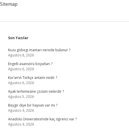
Sitemap
Sidebar
Son Yazılar
Kuzu göbegi mantarı nerede bulunur ?
Ağustos 8, 2026
Engelli asansörü boyutları ?
Ağustos 6, 2026
Kur’an’ın Türkçe anlamı nedir ?
Ağustos 6, 2026
Ayak terlemesine çözüm nelerdir ?
Ağustos 5, 2026
Beygir diye bir hayvan var mı ?
Ağustos 4, 2026
Anadolu Üniversitesi’nde kaç öğrenci var ?
Ağustos 4, 2026