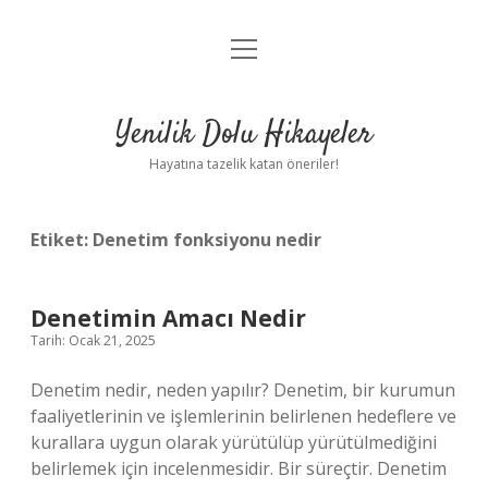
menüyü
Anasayfa
aç
Gizlilik Politikası
Yenilik Dolu Hikayeler
Yasal Uyarı
Hayatına tazelik katan öneriler!
Hakkımızda
Etiket:
Denetim fonksiyonu nedir
Denetimin Amacı Nedir
Tarih: Ocak 21, 2025
Denetim nedir, neden yapılır? Denetim, bir kurumun
faaliyetlerinin ve işlemlerinin belirlenen hedeflere ve
kurallara uygun olarak yürütülüp yürütülmediğini
belirlemek için incelenmesidir. Bir süreçtir. Denetim