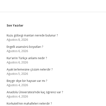
Sidebar
Son Yazılar
Kuzu göbegi mantarı nerede bulunur ?
Ağustos 8, 2026
Engelli asansörü boyutları ?
Ağustos 6, 2026
Kur’an’ın Türkçe anlamı nedir ?
Ağustos 6, 2026
Ayak terlemesine çözüm nelerdir ?
Ağustos 5, 2026
Beygir diye bir hayvan var mı ?
Ağustos 4, 2026
Anadolu Üniversitesi’nde kaç öğrenci var ?
Ağustos 4, 2026
Korkuteli’nin mahalleleri nelerdir ?