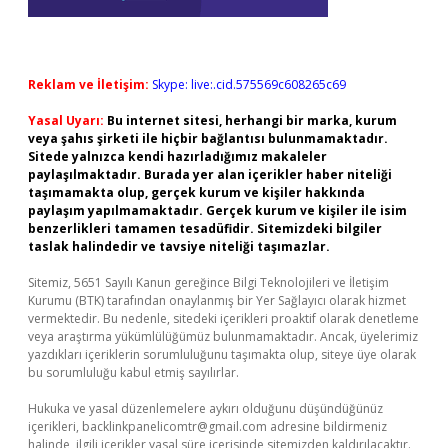
Reklam ve İletişim:
Skype: live:.cid.575569c608265c69
Yasal Uyarı:
Bu internet sitesi, herhangi bir marka, kurum
veya şahıs şirketi ile hiçbir bağlantısı bulunmamaktadır.
Sitede yalnızca kendi hazırladığımız makaleler
paylaşılmaktadır. Burada yer alan içerikler haber niteliği
taşımamakta olup, gerçek kurum ve kişiler hakkında
paylaşım yapılmamaktadır. Gerçek kurum ve kişiler ile isim
benzerlikleri tamamen tesadüfidir. Sitemizdeki bilgiler
taslak halindedir ve tavsiye niteliği taşımazlar.
Sitemiz, 5651 Sayılı Kanun gereğince Bilgi Teknolojileri ve İletişim
Kurumu (BTK) tarafından onaylanmış bir Yer Sağlayıcı olarak hizmet
vermektedir. Bu nedenle, sitedeki içerikleri proaktif olarak denetleme
veya araştırma yükümlülüğümüz bulunmamaktadır. Ancak, üyelerimiz
yazdıkları içeriklerin sorumluluğunu taşımakta olup, siteye üye olarak
bu sorumluluğu kabul etmiş sayılırlar.
Hukuka ve yasal düzenlemelere aykırı olduğunu düşündüğünüz
içerikleri,
backlinkpanelicomtr@gmail.com
adresine bildirmeniz
halinde, ilgili içerikler yasal süre içerisinde sitemizden kaldırılacaktır.