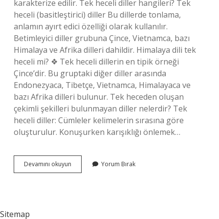
karakterize edilir. Tek heceli diller hangileri? Tek
heceli (basitleştirici) diller Bu dillerde tonlama,
anlamın ayırt edici özelliği olarak kullanılır.
Betimleyici diller grubuna Çince, Vietnamca, bazı
Himalaya ve Afrika dilleri dahildir. Himalaya dili tek
heceli mi? ❖ Tek heceli dillerin en tipik örneği
Çince’dir. Bu gruptaki diğer diller arasında
Endonezyaca, Tibetçe, Vietnamca, Himalayaca ve
bazı Afrika dilleri bulunur. Tek heceden oluşan
çekimli şekilleri bulunmayan diller nelerdir? Tek
heceli diller: Cümleler kelimelerin sırasına göre
oluşturulur. Konuşurken karışıklığı önlemek…
Çince
Devamını okuyun
Yorum Bırak
Ve
Tibetçe
Tek
Heceli
Mi
Sitemap