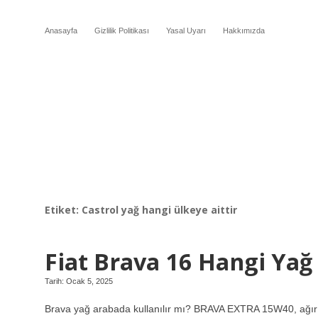
Anasayfa
Gizlilik Politikası
Yasal Uyarı
Hakkımızda
Etiket:
Castrol yağ hangi ülkeye aittir
Fiat Brava 16 Hangi Yağ 
Tarih: Ocak 5, 2025
Brava yağ arabada kullanılır mı? BRAVA EXTRA 15W40, ağır ve 