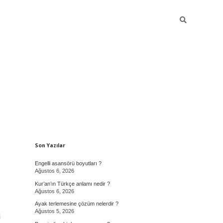
Sidebar
Son Yazılar
Engelli asansörü boyutları ?
Ağustos 6, 2026
Kur’an’ın Türkçe anlamı nedir ?
Ağustos 6, 2026
Ayak terlemesine çözüm nelerdir ?
Ağustos 5, 2026
i