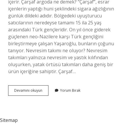
içerir. Çarşaf argoda ne demek? “Çarşaf”, esrar
içenlerin yaptığı huni şeklindeki sigara ağızlığının
günlük dildeki adıdır. Bölgedeki uyuşturucu
satıcılarının neredeyse tamamı 15 ila 25 yaş
arasındaki Türk gençleridir. On yıl önce giderek
güçlenen neo-Nazilere karşı Türk gençliğini
birleştirmeye çalışan Yaşaroğlu, bunların çoğunu
tanıyor. Nevresim takımı ne oluyor? Nevresim
takımları yalnızca nevresim ve yastık kılıfından
oluşurken, yatak örtüsü takımları daha geniş bir
ürün içeriğine sahiptir. Çarşaf…
Çarşaf
Devamını okuyun
Yorum Bırak
Takımı
Ne
Demek
Sitemap