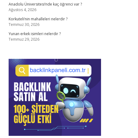
Anadolu Üniversitesi’nde kaç öğrenci var ?
Ağustos 4, 2026
Korkuteli’nin mahalleleri nelerdir ?
Temmuz 30, 2026
Yunan erkek isimleri nelerdir ?
Temmuz 29, 2026