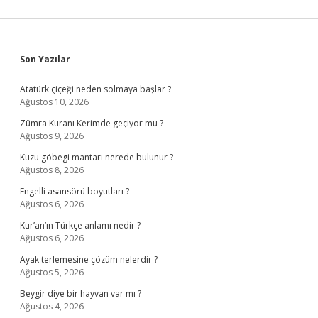
Sidebar
Son Yazılar
Atatürk çiçeği neden solmaya başlar ?
Ağustos 10, 2026
Zümra Kuranı Kerimde geçiyor mu ?
Ağustos 9, 2026
Kuzu göbegi mantarı nerede bulunur ?
Ağustos 8, 2026
Engelli asansörü boyutları ?
Ağustos 6, 2026
Kur’an’ın Türkçe anlamı nedir ?
Ağustos 6, 2026
Ayak terlemesine çözüm nelerdir ?
Ağustos 5, 2026
Beygir diye bir hayvan var mı ?
Ağustos 4, 2026