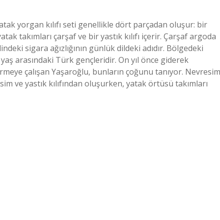
yatak yorgan kılıfı seti genellikle dört parçadan oluşur: bir
k yatak takımları çarşaf ve bir yastık kılıfı içerir. Çarşaf argoda
indeki sigara ağızlığının günlük dildeki adıdır. Bölgedeki
yaş arasındaki Türk gençleridir. On yıl önce giderek
tirmeye çalışan Yaşaroğlu, bunların çoğunu tanıyor. Nevresi
sim ve yastık kılıfından oluşurken, yatak örtüsü takımları