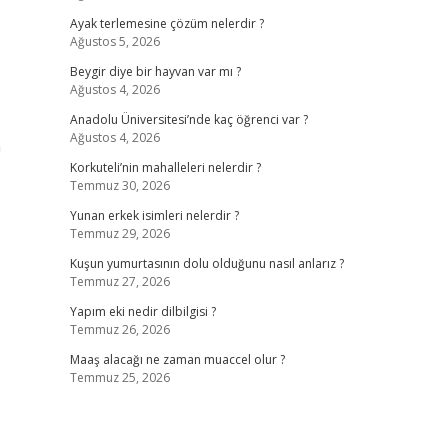
Ayak terlemesine çözüm nelerdir ?
Ağustos 5, 2026
Beygir diye bir hayvan var mı ?
Ağustos 4, 2026
Anadolu Üniversitesi’nde kaç öğrenci var ?
Ağustos 4, 2026
m
Korkuteli’nin mahalleleri nelerdir ?
Temmuz 30, 2026
Yunan erkek isimleri nelerdir ?
Temmuz 29, 2026
Kuşun yumurtasının dolu olduğunu nasıl anlarız ?
Temmuz 27, 2026
Yapım eki nedir dilbilgisi ?
Temmuz 26, 2026
Maaş alacağı ne zaman muaccel olur ?
Temmuz 25, 2026