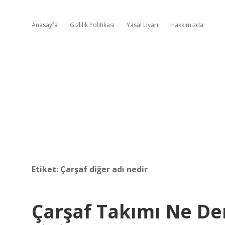
Anasayfa
Gizlilik Politikası
Yasal Uyarı
Hakkımızda
Etiket:
Çarşaf diğer adı nedir
Çarşaf Takımı Ne D