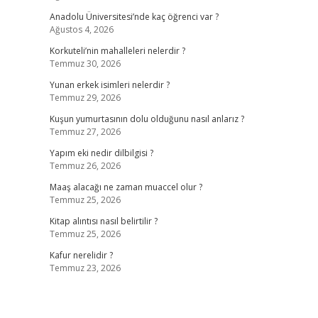
Anadolu Üniversitesi’nde kaç öğrenci var ?
Ağustos 4, 2026
Korkuteli’nin mahalleleri nelerdir ?
Temmuz 30, 2026
Yunan erkek isimleri nelerdir ?
Temmuz 29, 2026
Kuşun yumurtasının dolu olduğunu nasıl anlarız ?
Temmuz 27, 2026
Yapım eki nedir dilbilgisi ?
Temmuz 26, 2026
Maaş alacağı ne zaman muaccel olur ?
Temmuz 25, 2026
Kitap alıntısı nasıl belirtilir ?
Temmuz 25, 2026
Kafur nerelidir ?
Temmuz 23, 2026