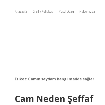
Anasayfa
Gizlilik Politikası
Yasal Uyarı
Hakkımızda
Etiket:
Camın saydam hangi madde sağlar
Cam Neden Şeffaf