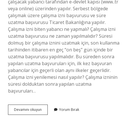
çalışacak yabancı tarafından e-devlet kapısı (www..tr
veya online) üzerinden yapılır. Serbest bölgede
çalışmak üzere çalışma izni başvurusu ve süre
uzatma başvurusu Ticaret Bakanlığına yapılır.
Çalışma izni biten yabancı ne yapmalı? Çalışma izni
uzatma başvurusu ne zaman yapılmalıdır? Süresi
dolmuş bir çalışma iznini uzatmak için, son kullanma
tarihinden itibaren en geç “on beş” gün içinde bir
uzatma başvurusu yapılmalıdır. Bu süreden sonra
yapılan uzatma başvuruları için, ilk kez başvuran
yabancılar için geçerli olan aynı ilkeler geçerlidir.
Çalışma izni yenilemesi nasıl yapılır? Çalışma izninin
süresi dolduktan sonra yapılan uzatma
başvuruları…
Yabancı
Devamını okuyun
Yorum Bırak
Çalışan
Izin
Uzatma