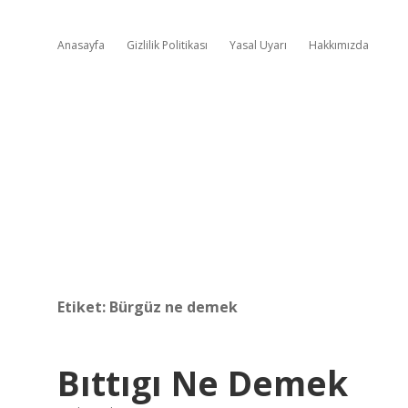
Anasayfa
Gizlilik Politikası
Yasal Uyarı
Hakkımızda
Etiket:
Bürgüz ne demek
Bıttıgı Ne Demek