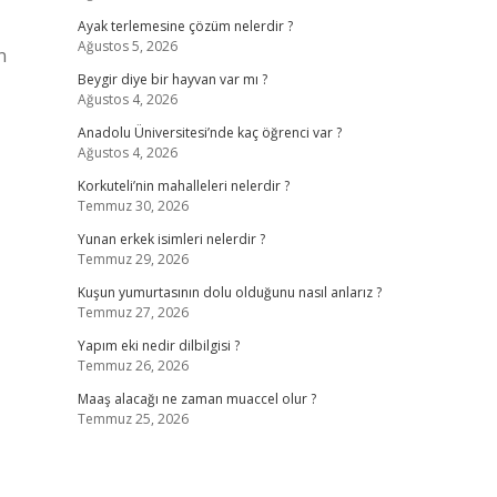
Ayak terlemesine çözüm nelerdir ?
Ağustos 5, 2026
Beygir diye bir hayvan var mı ?
Ağustos 4, 2026
Anadolu Üniversitesi’nde kaç öğrenci var ?
Ağustos 4, 2026
Korkuteli’nin mahalleleri nelerdir ?
Temmuz 30, 2026
Yunan erkek isimleri nelerdir ?
Temmuz 29, 2026
Kuşun yumurtasının dolu olduğunu nasıl anlarız ?
Temmuz 27, 2026
Yapım eki nedir dilbilgisi ?
Temmuz 26, 2026
Maaş alacağı ne zaman muaccel olur ?
Temmuz 25, 2026