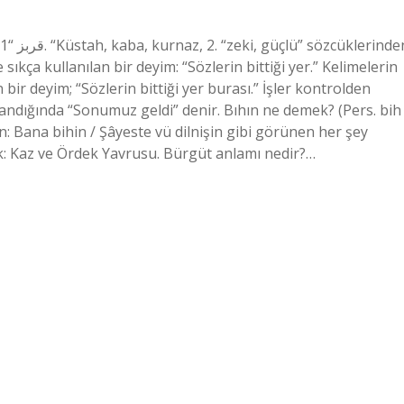
ıkça kullanılan bir deyim: “Sözlerin bittiği yer.” Kelimelerin
n bir deyim; “Sözlerin bittiği yer burası.” İşler kontrolden
aşandığında “Sonumuz geldi” denir. Bıhın ne demek? (Pers. bih
len: Bana bihin / Şâyeste vü dilnişin gibi görünen her şey
ık: Kaz ve Ördek Yavrusu. Bürgüt anlamı nedir?…