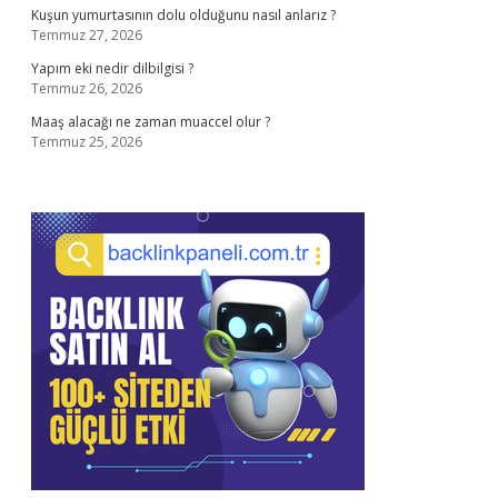
Kuşun yumurtasının dolu olduğunu nasıl anlarız ?
Temmuz 27, 2026
Yapım eki nedir dilbilgisi ?
Temmuz 26, 2026
Maaş alacağı ne zaman muaccel olur ?
Temmuz 25, 2026