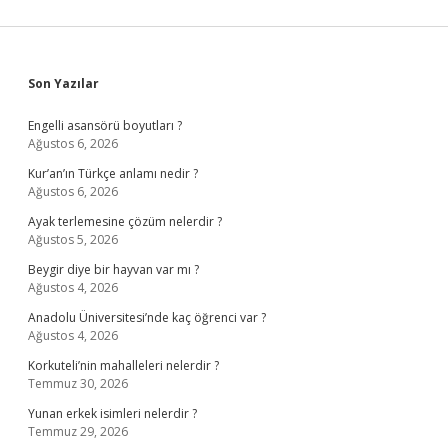
Sidebar
Son Yazılar
Engelli asansörü boyutları ?
Ağustos 6, 2026
Kur’an’ın Türkçe anlamı nedir ?
Ağustos 6, 2026
Ayak terlemesine çözüm nelerdir ?
Ağustos 5, 2026
Beygir diye bir hayvan var mı ?
Ağustos 4, 2026
Anadolu Üniversitesi’nde kaç öğrenci var ?
Ağustos 4, 2026
Korkuteli’nin mahalleleri nelerdir ?
Temmuz 30, 2026
Yunan erkek isimleri nelerdir ?
Temmuz 29, 2026