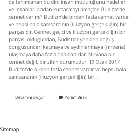
da tanımlanan bu din, insan mutluluğunu hedefler
ve insanları acıdan kurtarmayı amaçlar. Budizm’de
cennet var mı? Budizm’de birden fazla cennet vardır
ve hepsi hala samsara’nın (illüzyon gerçekliğin) bir
parçasıdır. Cennet geçici ve illüzyon gerçekliğin bir
parçası olduğundan, Budistler yeniden doğuş
döngüsünden kaçmaya ve aydınlanmaya (nirvana)
ulaşmaya daha fazla odaklanırlar. Nirvana bir
cennet değil, bir zihin durumudur. 19 Ocak 2017
Budizm’de birden fazla cennet vardır ve hepsi hala
samsara’nın (illüzyon gerçekliğin) bir…
Budizm
Devamını okuyun
Yorum Bırak
Dini
Allaha
Inanır
Mı
Sitemap