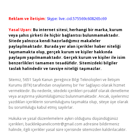
Reklam ve İletişim:
Skype: live:.cid.575569c608265c69
Yasal Uyarı:
Bu internet sitesi, herhangi bir marka, kurum
veya şahıs şirketi ile hiçbir bağlantısı bulunmamaktadır.
Sitede yalnızca kendi hazırladığımız makaleler
paylaşılmaktadır. Burada yer alan içerikler haber niteliği
taşımamakta olup, gerçek kurum ve kişiler hakkında
paylaşım yapılmamaktadır. Gerçek kurum ve kişiler ile isim
benzerlikleri tamamen tesadüfidir. Sitemizdeki bilgiler
taslak halindedir ve tavsiye niteliği taşımazlar.
Sitemiz, 5651 Sayılı Kanun gereğince Bilgi Teknolojileri ve İletişim
Kurumu (BTK) tarafından onaylanmış bir Yer Sağlayıcı olarak hizmet
vermektedir. Bu nedenle, sitedeki içerikleri proaktif olarak denetleme
veya araştırma yükümlülüğümüz bulunmamaktadır. Ancak, üyelerimiz
yazdıkları içeriklerin sorumluluğunu taşımakta olup, siteye üye olarak
bu sorumluluğu kabul etmiş sayılırlar.
Hukuka ve yasal düzenlemelere aykırı olduğunu düşündüğünüz
içerikleri,
backlinkpanelicomtr@gmail.com
adresine bildirmeniz
halinde, ilgili içerikler yasal süre içerisinde sitemizden kaldırılacaktır.