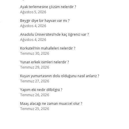
Ayak terlemesine çözüm nelerdir ?
Ağustos 5, 2026
n
Beygir diye bir hayvan var mı ?
Ağustos 4, 2026
Anadolu Üniversitesi’nde kaç öğrenci var ?
Ağustos 4, 2026
Korkuteli’nin mahalleleri nelerdir ?
Temmuz 30, 2026
Yunan erkek isimleri nelerdir ?
Temmuz 29, 2026
Kuşun yumurtasının dolu olduğunu nasıl anlarız ?
Temmuz 27, 2026
Yapım eki nedir dilbilgisi ?
Temmuz 26, 2026
Maaş alacağı ne zaman muaccel olur ?
Temmuz 25, 2026